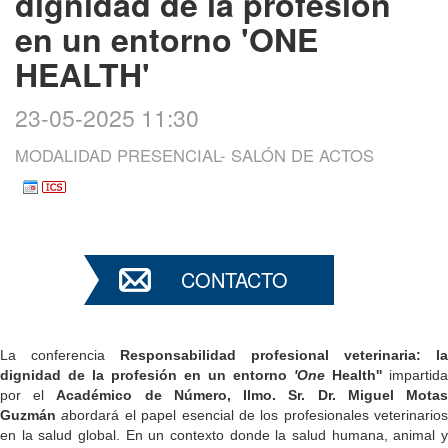
dignidad de la profesión
en un entorno 'ONE
HEALTH'
23-05-2025 11:30
MODALIDAD PRESENCIAL- SALÓN DE ACTOS
CONTACTO
La conferencia
Responsabilidad profesional veterinaria: la
dignidad de la profesión en un entorno
'One
Health''
impartida
por
el
Académico de Número, Ilmo. Sr. Dr. Miguel Mota
Guzmán
a
bordará el papel esencial de los profesionales veterinarios
en la salud global. En un contexto donde la salud humana, animal y