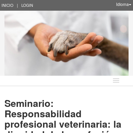
Idioma
INICIO
|
LOGIN
Idioma
Seminario:
Responsabilidad
profesional veterinaria: la