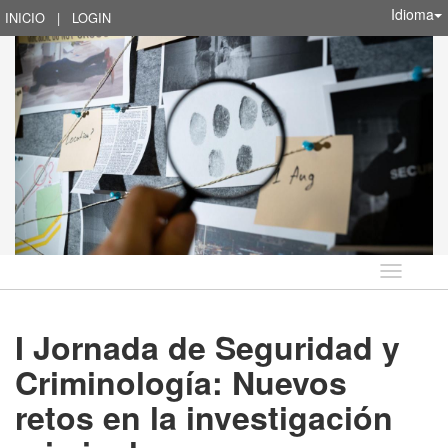
Idioma
INICIO
|
LOGIN
Idioma
I Jornada de Seguridad y
Criminología: Nuevos
retos en la investigación