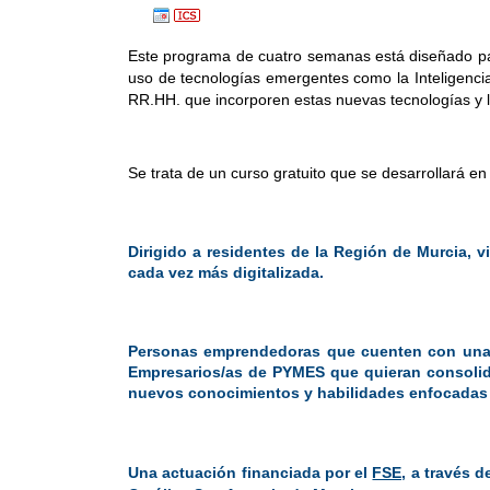
Este programa de cuatro semanas está diseñado pa
uso de tecnologías emergentes como la Inteligencia Ar
RR.HH. que incorporen estas nuevas tecnologías y l
Se trata de un curso gratuito que se desarrollará e
Dirigido a residentes de la Región de Murcia, v
cada vez más digitalizada.
Personas emprendedoras que cuenten con una id
Empresarios/as de PYMES que quieran consolidar
nuevos conocimientos y habilidades enfocadas a
Una actuación financiada por el
FSE
, a través 