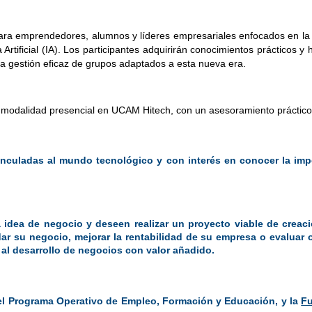
ra emprendedores, alumnos y líderes empresariales enfocados en la 
tificial (IA). Los participantes adquirirán conocimientos prácticos y ha
a gestión eficaz de grupos adaptados a esta nueva era.
n modalidad presencial en UCAM Hitech, con un asesoramiento práctico 
inculadas al mundo tecnológico y con interés en conocer la import
ea de negocio y deseen realizar un proyecto viable de creaci
 su negocio, mejorar la rentabilidad de su empresa o evaluar ot
l desarrollo de negocios con valor añadido.
del Programa Operativo de Empleo, Formación y Educación, y la
Fu