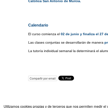
Católica San Antonio de Murcia.
Calendario
El curso comienza el 
02 de junio y finaliza el 27 d
Las clases conjuntas se desarrollarán de manera 
pr
La tutoría individual semanal la determinará el alum
Compartir por email
Utilizamos cookies propias y de terceros que nos permiten medir el v