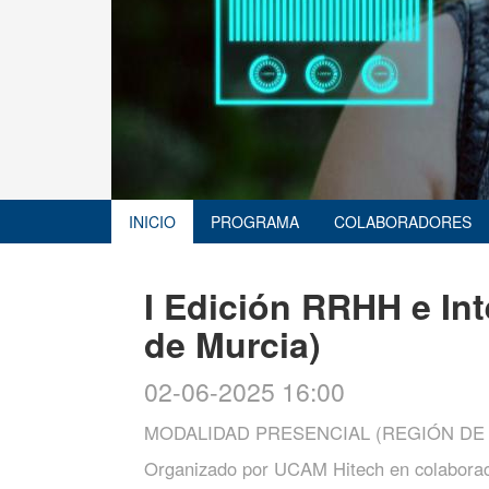
INICIO
PROGRAMA
COLABORADORES
I Edición RRHH e Inte
de Murcia)
02-06-2025 16:00
MODALIDAD PRESENCIAL (REGIÓN DE
Organizado por
UCAM Hitech en colaborac