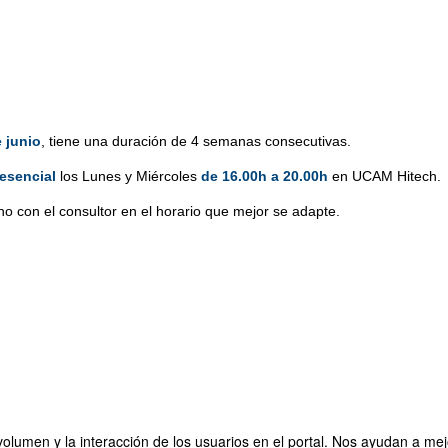
e junio
, tiene una duración de 4 semanas consecutivas.
esencial
los Lunes y Miércoles
de 16.00h a 20.00h
en UCAM Hitech.
no con el consultor en el horario que mejor se adapte.
olumen y la interacción de los usuarios en el portal. Nos ayudan a mejo