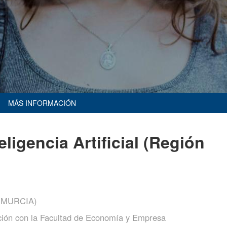
MÁS INFORMACIÓN
ligencia Artificial (Región
 MURCIA)
ión con la Facultad de Economía y Empresa