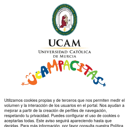
Utilizamos cookies propias y de terceros que nos permiten medir el
volumen y la interacción de los usuarios en el portal. Nos ayudan a
Compartir por email
mejorar a partir de la creación de perfiles de navegación,
respetando tu privacidad. Puedes configurar el uso de cookies o
aceptarlas todas. Este aviso seguirá apareciendo hasta que
decidas. Para más información, por favor consulta nuestra Política