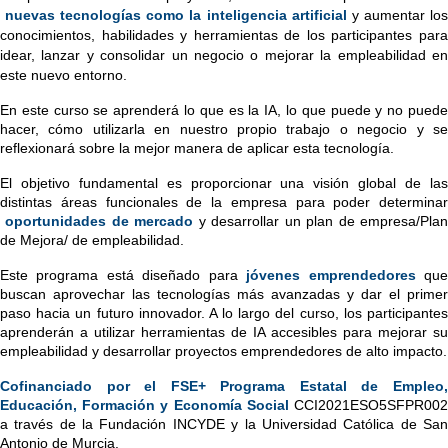
nuevas tecnologías como la inteligencia artificial
 y aumentar los
conocimientos, habilidades y herramientas de los participantes para 
idear, lanzar y consolidar un negocio o mejorar la empleabilidad en 
este nuevo entorno.
En este curso se aprenderá lo que es la IA, lo que puede y no puede 
hacer, cómo utilizarla en nuestro propio trabajo o negocio y se 
reflexionará sobre la mejor manera de aplicar esta tecnología.
El objetivo fundamental es proporcionar una visión global de las 
distintas áreas funcionales de la empresa para poder determinar
oportunidades de mercado
 y desarrollar un plan de empresa/Plan
de Mejora/ de empleabilidad.
Este programa está diseñado para
jóvenes emprendedores
 que
buscan aprovechar las tecnologías más avanzadas y dar el primer 
paso hacia un futuro innovador. A lo largo del curso, los participantes 
aprenderán a utilizar herramientas de IA accesibles para mejorar su 
empleabilidad y desarrollar proyectos emprendedores de alto impacto.
Cofinanciado por el FSE+ Programa Estatal de Empleo, 
Educación, Formación y Economía Social
CCI2021ESO5SFPR002
a través de la Fundación INCYDE y la Universidad Católica de San 
Antonio de Murcia.