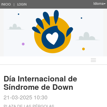
Idioma
INICIO
|
LOGIN
Idioma
Día Internacional de
Síndrome de Down
21-03-2025 10:30
PLAZA DE LAS PÉRGOLAS