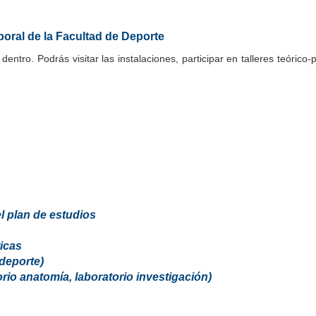
boral de la Facultad de Deporte
tro. Podrás visitar las instalaciones, participar en talleres teórico
el plan de estudios
ticas
 deporte)
orio anatomía, laboratorio investigación)