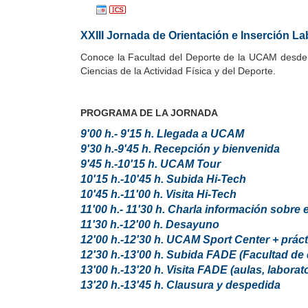
XXIII Jornada de Orientación e Inserción La
Conoce la Facultad del Deporte de la UCAM desde den
Ciencias de la Actividad Física y del Deporte.
PROGRAMA DE LA JORNADA
9'00 h.- 9'15 h. Llegada a UCAM
9'30 h.-9'45 h. Recepción y bienvenida
9'45 h.-10'15 h. UCAM Tour
10'15 h.-10'45 h. Subida Hi-Tech
10'45 h.-11'00 h. Visita Hi-Tech
11'00 h.- 11'30 h. Charla información sobre 
11'30 h.-12'00 h. Desayuno
12'00 h.-12'30 h. UCAM Sport Center + prác
12'30 h.-13'00 h. Subida FADE (Facultad de
13'00 h.-13'20 h. Visita FADE (aulas, laborat
13'20 h.-13'45 h. Clausura y despedida