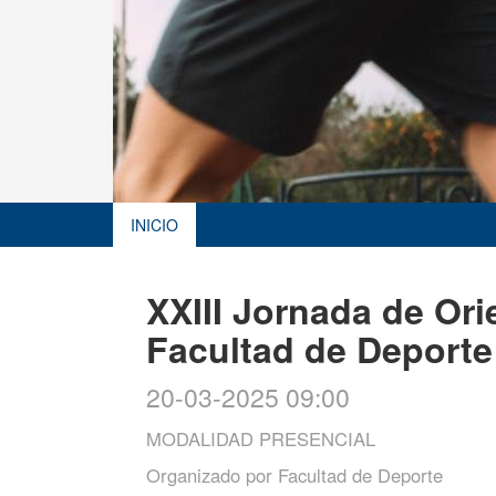
INICIO
XXIII Jornada de Ori
Facultad de Deporte
20-03-2025 09:00
MODALIDAD PRESENCIAL
Organizado por
Facultad de Deporte