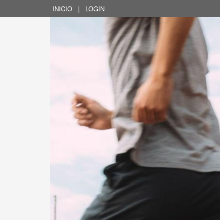
INICIO
|
LOGIN