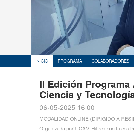
INICIO
PROGRAMA
COLABORADORES
II Edición Programa
Ciencia y Tecnologí
06-05-2025 16:00
MODALIDAD ONLINE (DIRIGIDO A RES
Organizado por
UCAM Hitech con la colabo