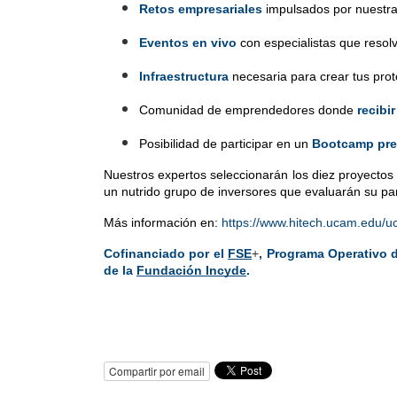
Retos empresariales
 impulsados por nuestra
Eventos en vivo
 con especialistas que resol
Infraestructura 
necesaria para crear tus prot
Comunidad de emprendedores donde 
recibi
Posibilidad de participar en un 
Bootcamp pre
Nuestros expertos seleccionarán los diez proyectos 
un nutrido grupo de inversores que evaluarán su part
Más información en:
https://www.hitech.ucam.edu/u
Cofinanciado por el
FSE
+
, Programa Operativo 
de la 
Fundación Incyde
.
Compartir por email