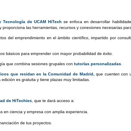
 y Tecnología de UCAM HiTech
 se enfoca en desarrollar habilidade
 y proporciona las herramientas, recursos y conexiones necesarias para 
tos del emprendimiento en el ámbito científico, impartido por consul
tos básicos para emprender con mayor probabilidad de éxito.
ía que combina sesiones grupales con 
tutorías personalizadas
.
tíficos que residan en la Comunidad de Madrid,
 que cuenten con u
 edición es gratuita y tiene plazas muy limitadas.
ad de HiTechies
, que te dará acceso a:
tas en ciencia y empresa con amplia experiencia.
 financiación de tus proyectos.