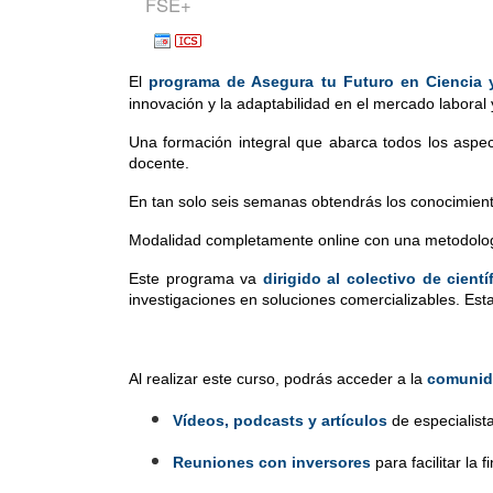
FSE+
El 
programa de Asegura tu Futuro en Ciencia
innovación y la adaptabilidad en el mercado laboral
Una formación integral que abarca todos los aspec
docente.
En tan solo seis semanas obtendrás los conocimien
Modalidad completamente online con una metodolog
Este programa va 
dirigido al colectivo de cien
investigaciones en soluciones comercializables. Esta
Al realizar este curso, podrás acceder a la 
comunid
Vídeos, podcasts y artículos
 de especialis
Reuniones con inversores
 para facilitar la