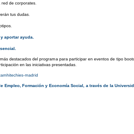
 red de corporates.
verán tus dudas.
otipos.
r y aportar ayuda.
sencial.
más destacados del programa para participar en eventos de tipo bootca
icipación en las iniciativas presentadas.
camhitechies-madrid
de Empleo, Formación y Economía Social,
a través de la Universi