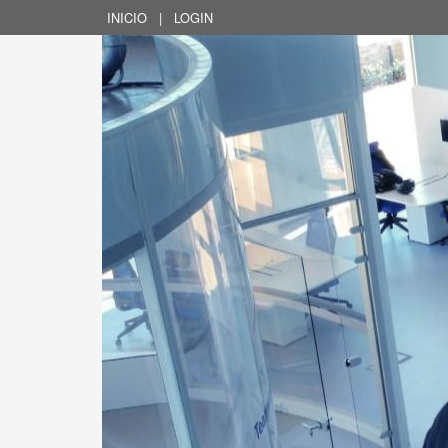
INICIO
|
LOGIN