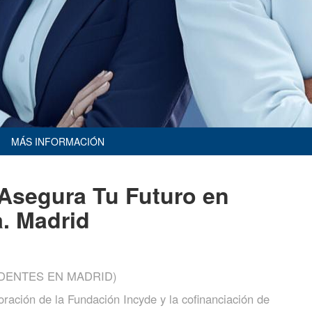
MÁS INFORMACIÓN
 Asegura Tu Futuro en
a. Madrid
IDENTES EN MADRID)
ración de la Fundación Incyde y la cofinanciación de