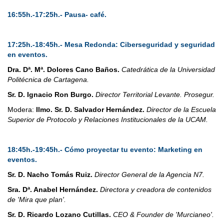
16:55h.-17:25h.- Pausa- café.
17:25h.-18:45h.- Mesa Redonda: Ciberseguridad y seguridad
en eventos.
Dra. Dª. Mª. Dolores Cano Baños.
Catedrática de la Universidad
Politécnica de Cartagena.
Sr. D. Ignacio Ron Burgo.
Director Territorial Levante. Prosegur.
Modera:
Ilmo. Sr. D. Salvador Hernández.
Director de la Escuela
Superior de Protocolo y Relaciones Institucionales de la UCAM.
18:45h.-19:45h.- Cómo proyectar tu evento: Marketing en
eventos.
Sr. D. Nacho Tomás Ruiz.
Director General de la Agencia N7.
Sra. Dª. Anabel Hernández.
Directora y creadora de contenidos
de 'Mira que plan'.
Sr. D. Ricardo Lozano Cutillas.
CEO & Founder de 'Murcianeo'.