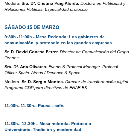
Modera:
Sra. Dª. Cristina Puig Alorda.
Doctora en Publicidad y
Relaciones Públicas. Especialidad protocolo.
SÁBADO 15 DE MARZO
9:30h.-
11:00h.-
Mesa Redonda: Los gabinetes de
comunicación y protocolo en las grandes empresas.
Sr. D. David Conesa Ferrer.
Director de Comunicación del Grupo
Orenes.
Sra. Dª. Ana Olivares.
Events & Protocol Manager. Protocol
Officer Spain. Airbus / Devence & Space.
Modera:
Sr. D. Sergio Montes.
Director de transformación digital.
Programa GDP para directivos de ENAE BS.
11:00h.-
11:30h.-
Pausa - café.
11:30h.- 12:30h.- Mesa redonda: Protocolo
Universitario. Tradición y modernidad.