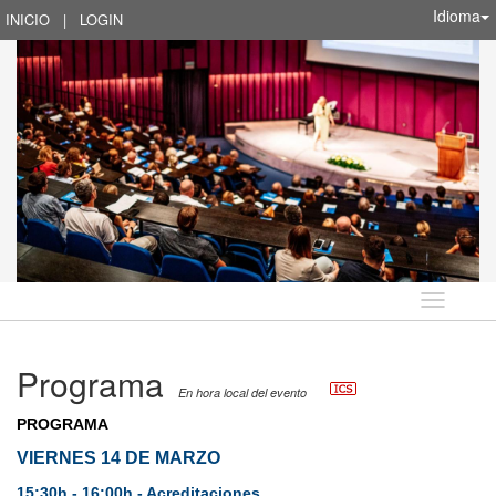
Idioma
INICIO
|
LOGIN
Idioma
Programa
En hora local del evento
PROGRAMA
VIERNES 14 DE MARZO
15:30h.- 16:00h.- Acreditaciones.