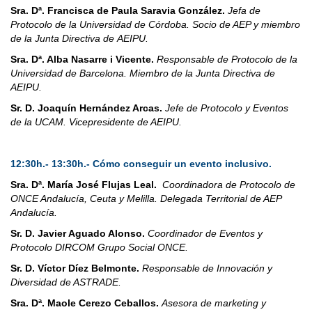
Sra. Dª. Francisca de Paula Saravia González.
Jefa de
Protocolo de la Universidad de Córdoba. Socio de AEP y miembro
de la Junta Directiva de AEIPU.
Sra. Dª. Alba Nasarre i Vicente.
Responsable de Protocolo de la
Universidad de Barcelona.
Miembro de la Junta Directiva de
AEIPU.
Sr. D. Joaquín Hernández Arcas.
Jefe de Protocolo y Eventos
de la UCAM. Vicepresidente de AEIPU.
12:30h.- 13:30h.- Cómo conseguir un evento inclusivo.
Sra. Dª. María José Flujas Leal.
Coordinadora de Protocolo de
ONCE Andalucía, Ceuta y Melilla. Delegada Territorial de AEP
Andalucía.
Sr. D. Javier Aguado Alonso.
Coordinador de Eventos y
Protocolo DIRCOM Grupo Social ONCE.
Sr. D. Víctor Díez Belmonte.
Responsable de Innovación y
Diversidad de ASTRADE.
Sra. Dª. Maole Cerezo Ceballos.
Asesora de marketing y