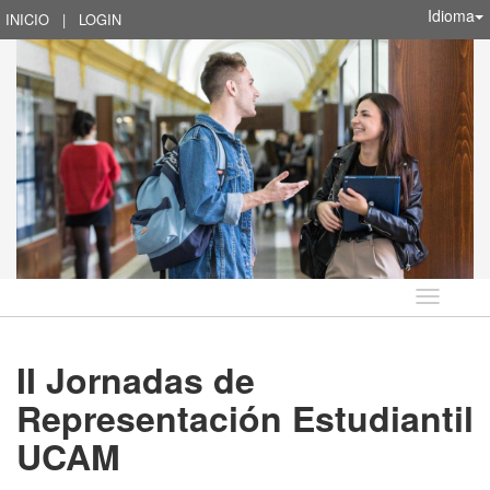
Idioma
INICIO
|
LOGIN
Idioma
II Jornadas de
Representación Estudiantil
UCAM