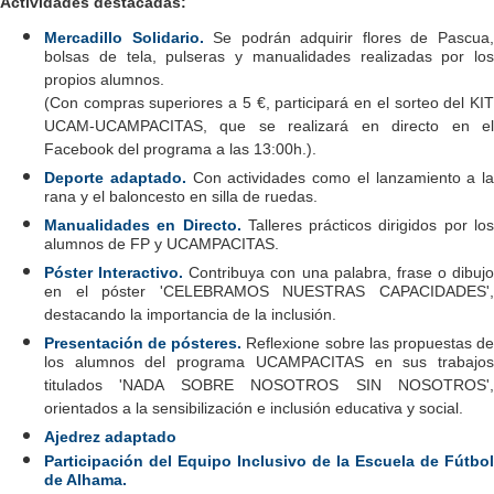
Actividades destacadas:
Mercadillo Solidario.
Se podrán adquirir flores de Pascua
bolsas de tela, pulseras y manualidades realizadas por los
propios alumnos.
(Con compras superiores a 5 €, participará en el sorteo del KIT
UCAM-UCAMPACITAS, que se realizará en directo en el
Facebook del programa a las 13:00h.).
Deporte adaptado.
Con actividades como el lanzamiento a la
rana y el baloncesto en silla de ruedas.
Manualidades en Directo.
Talleres prácticos dirigidos por lo
alumnos de FP y UCAMPACITAS.
Póster Interactivo.
Contribuya con una palabra, frase o dibujo
en el póster 'CELEBRAMOS NUESTRAS CAPACIDADES',
destacando la importancia de la inclusión.
Presentación de pósteres.
Reflexione sobre las propuestas d
los alumnos del programa UCAMPACITAS en sus trabajos
titulados 'NADA SOBRE NOSOTROS SIN NOSOTROS',
orientados a la sensibilización e inclusión educativa y social.
Ajedrez adaptado
Participación del Equipo Inclusivo de la Escuela de Fútbol
de Alhama.