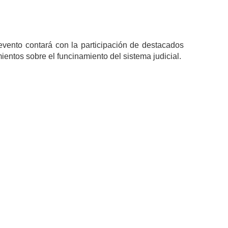
e evento contará con la participación de destacados
entos sobre el funcinamiento del sistema judicial.