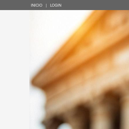
INICIO
|
LOGIN