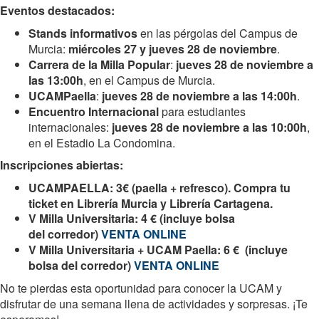
Eventos destacados:
Stands informativos
en las pérgolas del Campus de
Murcia:
miércoles 27 y jueves 28 de noviembre
.
Carrera de la Milla Popular
:
jueves 28 de noviembre a
las 13:00h
, en el Campus de Murcia.
UCAMPaella
:
jueves 28 de noviembre a las 14:00h
.
Encuentro Internacional
para estudiantes
internacionales:
jueves 28 de noviembre a las 10:00h
,
en el Estadio La Condomina.
Inscripciones abiertas:
UCAMPAELLA
: 3€ (paella + refresco). Compra tu
ticket en Librería Murcia y Librería Cartagena.
V Milla Universitaria: 4 € (incluye bolsa
del corredor)
VENTA ONLINE
V Milla Universitaria + UCAM Paella: 6 € (incluye
bolsa del corredor)
VENTA ONLINE
No te pierdas esta oportunidad para conocer la UCAM y
disfrutar de una semana llena de actividades y sorpresas. ¡Te