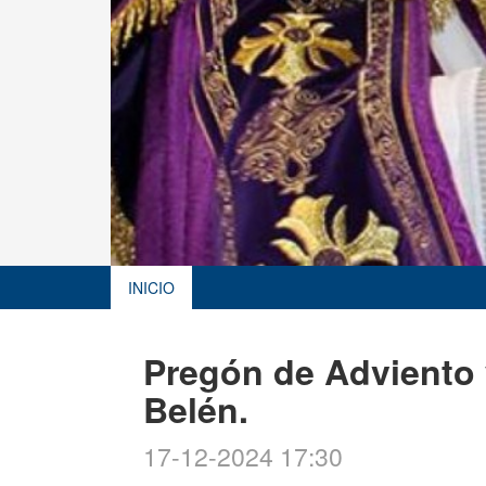
INICIO
Pregón de Adviento 
Belén.
17-12-2024 17:30