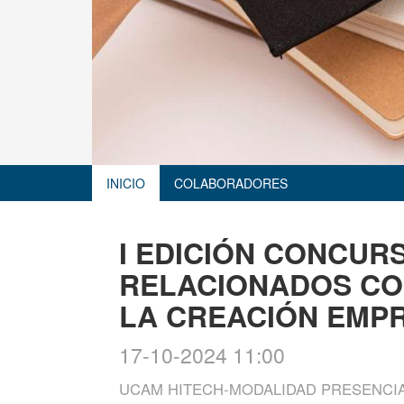
INICIO
COLABORADORES
I EDICIÓN CONCUR
RELACIONADOS CO
LA CREACIÓN EMP
17-10-2024 11:00
UCAM HITECH-MODALIDAD PRESENCI