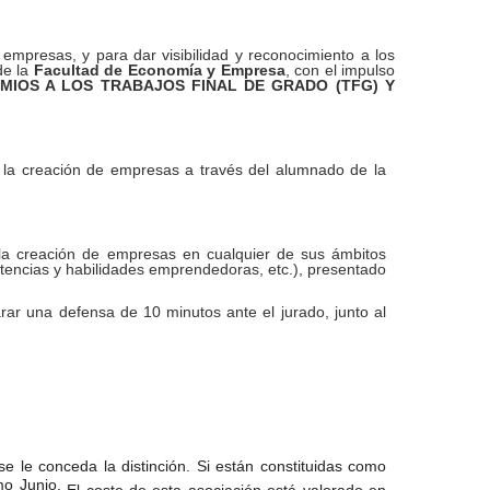
empresas, y para dar visibilidad y reconocimiento a los
de la
Facultad de Economía y Empresa
, con el impulso
REMIOS A LOS TRABAJOS FINAL DE GRADO (TFG) Y
 la creación de empresas a través del alumnado de la
la creación de empresas en cualquier de sus ámbitos
tencias y habilidades emprendedoras, etc.), presentado
ar una defensa de 10 minutos ante el jurado, junto al
 le conceda la distinción. Si están constituidas como
mo Junio.