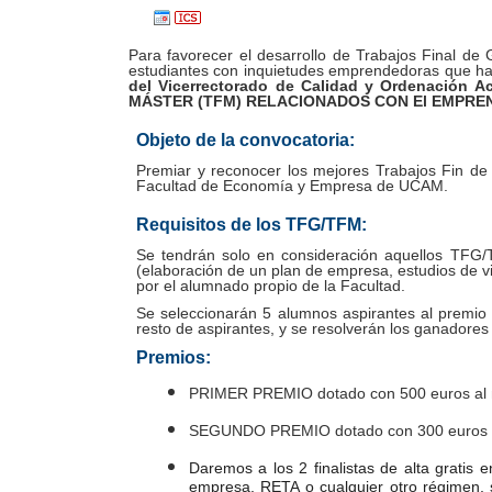
Para favorecer el desarrollo de Trabajos Final de
estudiantes con inquietudes emprendedoras que h
del Vicerrectorado de Calidad y Ordenación 
MÁSTER (TFM) RELACIONADOS CON El EMPREN
Objeto de la convocatoria:
Premiar y reconocer los mejores Trabajos Fin d
Facultad de Economía y Empresa de UCAM.
Requisitos de los TFG/TFM:
Se tendrán solo en consideración aquellos TFG/
(elaboración de un plan de empresa, estudios de v
por el alumnado propio de la Facultad.
Se seleccionarán 5 alumnos aspirantes al premio
resto de aspirantes, y se resolverán los ganadores 
Premios:
PRIMER PREMIO dotado con 500 euros al
SEGUNDO PREMIO dotado con 300 euros 
Daremos a los 2 finalistas de alta gratis 
empresa, RETA o cualquier otro régimen, 