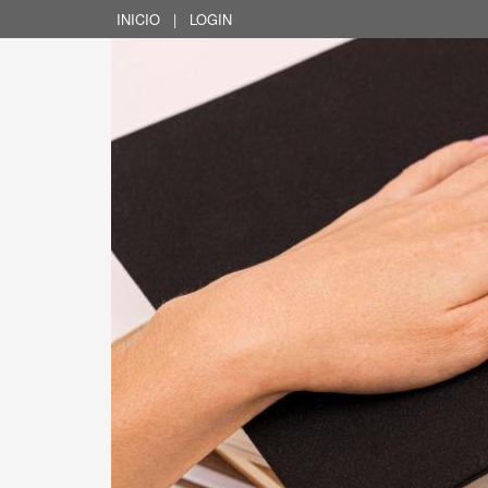
INICIO
|
LOGIN