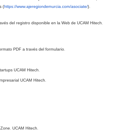
s (
https://www.ajeregiondemurcia.com/asociate/
).
través del registro disponible en la Web de UCAM Hitech.
ormato PDF a través del formulario.
Startups UCAM Hitech.
mpresarial UCAM Hitech.
g Zone. UCAM Hitech.