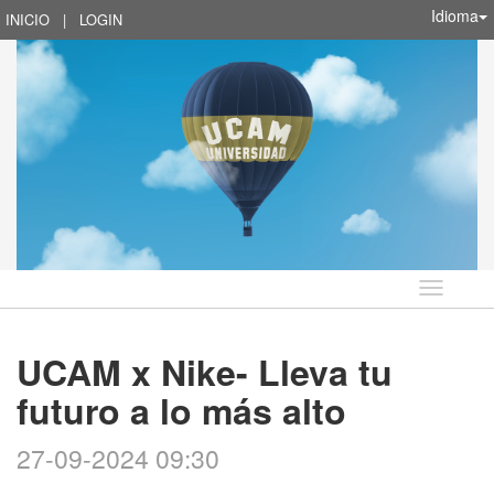
Idioma
INICIO
|
LOGIN
Idioma
UCAM x Nike- Lleva tu
futuro a lo más alto
27-09-2024 09:30