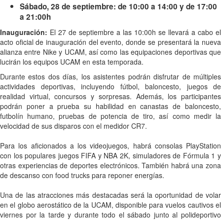
Sábado, 28 de septiembre: de 10:00 a 14:00 y de 17:00
a 21:00h
Inauguración:
El 27 de septiembre a las 10:00h se llevará a cabo el
acto oficial de inauguración del evento, donde se presentará la nueva
alianza entre Nike y UCAM, así como las equipaciones deportivas que
lucirán los equipos UCAM en esta temporada.
Durante estos dos días, los asistentes podrán disfrutar de múltiples
actividades deportivas, incluyendo fútbol, baloncesto, juegos de
realidad virtual, concursos y sorpresas. Además, los participantes
podrán poner a prueba su habilidad en canastas de baloncesto,
futbolín humano, pruebas de potencia de tiro, así como medir la
velocidad de sus disparos con el medidor CR7.
Para los aficionados a los videojuegos, habrá consolas PlayStation
con los populares juegos FIFA y NBA 2K, simuladores de Fórmula 1 y
otras experiencias de deportes electrónicos. También habrá una zona
de descanso con food trucks para reponer energías.
Una de las atracciones más destacadas será la oportunidad de volar
en el globo aerostático de la UCAM, disponible para vuelos cautivos el
viernes por la tarde y durante todo el sábado junto al polideportivo