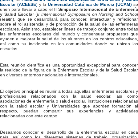
Escolar (ACEESE
)
y la
Universidad Católica de Murcia (UCAM)
se
unen para llevar a cabo el
II Simposio Internacional de Enfermerí
y Salud Escolar
(
II International Symposium on Nursing and Schoo
Health
), que se desarrollará para conocer, interactuar y reflexionar
sobre el rol asistencial y de promoción de la salud de las enfermeras
escolares. Asimismo, establecer líneas de trabajo conjunto entre todas
las enfermeras escolares del mundo y consensuar propuestas que
ayuden a mejorar la salud de los alumnos en los centros educativos,
así como su incidencia en las comunidades donde se ubican las
escuelas.
Esta reunión científica es una oportunidad excepcional para conocer
la realidad de la figura de la Enfermera Escolar y de la Salud Escolar
en diversos entornos nacionales e internacionales.
El objetivo principal es reunir a todas aquellas enfermeras escolares y
profesionales relacionados con la salud escolar, así como
asociaciones de enfermería o salud escolar, instituciones relacionadas
con la salud escolar y Universidades que aborden formación al
respecto, puedan compartir sus experiencias y actividades
relacionadas con este campo.
Deseamos conocer el desarrollo de la enfermería escolar en cada
país, así como los diferentes sistemas de trabajo, organización,