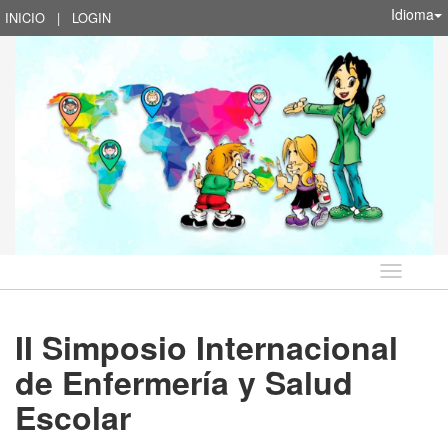
Idioma
INICIO
|
LOGIN
Idioma
II Simposio Internacional
de Enfermería y Salud
Escolar