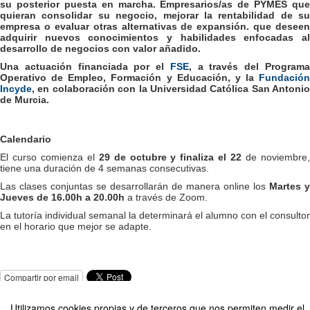
su posterior puesta en marcha. Empresarios/as de PYMES que
quieran consolidar su negocio, mejorar la rentabilidad de su
empresa o evaluar otras alternativas de expansión. que deseen
adquirir nuevos conocimientos y habilidades enfocadas al
desarrollo de negocios con valor añadido.
Una actuación financiada por el
FSE
, a través del Program
Operativo de Empleo, Formación y Educación, y la
Fundación
Incyde
, en colaboración con la Universidad Católica San Antonio
de Murcia.
Calendario
El curso comienza el
29 de octubre y finaliza el 22
de noviembre
tiene una duración de 4 semanas consecutivas.
Las clases conjuntas se desarrollarán de manera online los
Martes y
Jueves de 16.00h a 20.00h
a través de Zoom.
La tutoría individual semanal la determinará el alumno con el consultor
en el horario que mejor se adapte.
Compartir por email
Utilizamos cookies propias y de terceros que nos permiten medir el