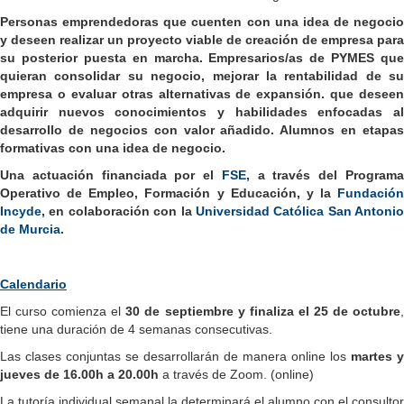
Personas emprendedoras que cuenten con una idea de negocio
y deseen realizar un proyecto viable de creación de empresa para
su posterior puesta en marcha. Empresarios/as de PYMES que
quieran consolidar su negocio, mejorar la rentabilidad de su
empresa o evaluar otras alternativas de expansión. que deseen
adquirir nuevos conocimientos y habilidades enfocadas al
desarrollo de negocios con valor añadido. Alumnos en etapas
formativas con una idea de negocio.
Una actuación financiada por el
FSE
, a través del Program
Operativo de Empleo, Formación y Educación, y la
Fundación
Incyde
, en colaboración con la
Universidad Católica San Antonio
de Murcia
.
Calendario
El curso comienza el
30 de septiembre y finaliza el 25 de octubre
tiene una duración de 4 semanas consecutivas.
Las clases conjuntas se desarrollarán de manera online los
martes y
jueves de 16.00h a 20.00h
a través de Zoom. (online)
La tutoría individual semanal la determinará el alumno con el consultor