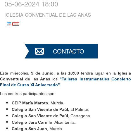
05-06-2024 18:00
IGLESIA CONVENTUAL DE LAS ANAS
CONTACTO
Este miércoles,
5 de Junio
, a las
18:00
tendrá lugar en la
Iglesi
Conventual de las Anas
los
"Talleres Instrumentales Conciert
Final de Curso XI Aniversario".
Los centros participantes son:
CEIP María Maroto
, Murcia.
Colegio San Vicente de Paúl,
El Palmar.
Colegio San Vicente de Paúl,
Cartagena.
Colegio Jara Carrillo
, Alcantarilla.
Colegio San Juan
, Murcia.