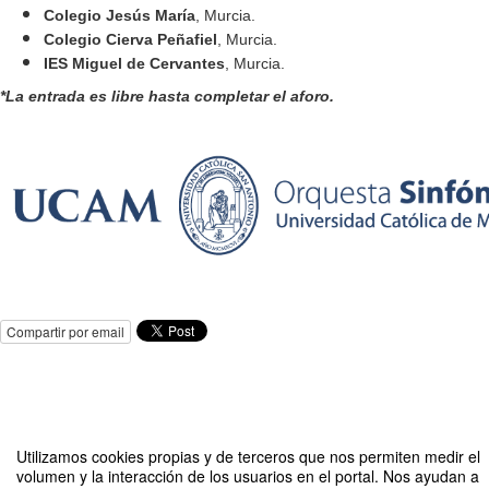
Colegio Jesús María
, Murcia.
Colegio Cierva Peñafiel
, Murcia.
IES Miguel de Cervantes
, Murcia.
*La entrada es libre hasta completar el aforo.
Compartir por email
Utilizamos cookies propias y de terceros que nos permiten medir el
volumen y la interacción de los usuarios en el portal. Nos ayudan a
Talleres Instrumentales Concierto Final de Curso XI Aniversario