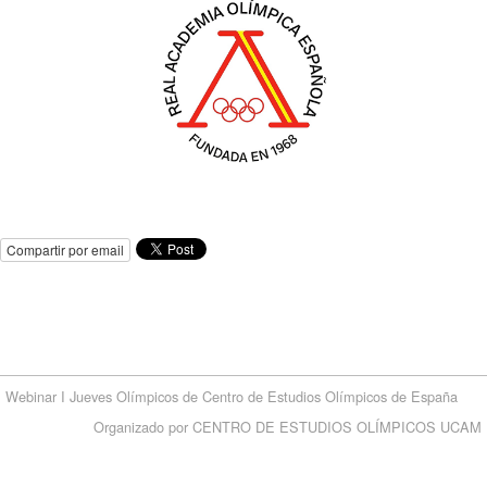
Compartir por email
Webinar I Jueves Olímpicos de Centro de Estudios Olímpicos de España
Organizado por CENTRO DE ESTUDIOS OLÍMPICOS UCAM