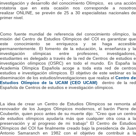
investigación y desarrollo del conocimiento Olímpico, es una acción
rotatoria que en esta ocasión nos corresponde a nosotros
realizar ONLINE, se prevén de 25 a 30 especialistas nacionales de
primer nivel.
Como fuente mundial de referencia del conocimiento olímpico, la
misión del Centro de Estudios Olímpicos del COI es garantizar que
este conocimiento se enriquezca y se haga accesible
permanentemente. El fomento de la educación, la enseñanza y la
investigación olímpicas entre profesores, investigadores,
estudiantes es delegado a través de la red de Centros de estudios e
investigación olímpicos (OSRC) en todo el mundo. En España la
Academia Olímpica Española acoge a toda esta red de centros
estudios e investigación olímpicos. El objetivo de este webinar es la
diseminación de los estudios/investigaciones que realiza el
Centro de
Estudios Olímpico de la UCAM (CEO UCAM)
dentro de la re
Española de Centros de estudios e investigación olímpicos.
La idea de crear un Centro de Estudios Olímpicos se remonta al
renovador de los Juegos Olímpicos modernos, el barón Pierre de
Coubertin, quien poco antes de su muerte dijo: "Creo que un centro
de estudios olímpicos ayudaría más que cualquier otra cosa a la
preservación y al progreso de mi trabajo" El Centro de Estudios
Olímpicos del COI fue finalmente creado bajo la presidencia de Juan
Antonio Samaranch en 1982 con el objetivo de contribuir a la