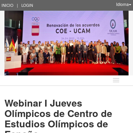
Idioma
INICIO
|
LOGIN
Idioma
Webinar I Jueves
Olímpicos de Centro de
Estudios Olímpicos de