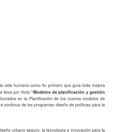
e la vida humana como fin primero que guía toda mejora
 lleva por título
“Modelos de planificación y gestión
olucrados en la Planificación de los nuevos modelos de
a continua de los programas diseño de políticas para la
l diseño urbano seguro, la tecnología e innovación para la