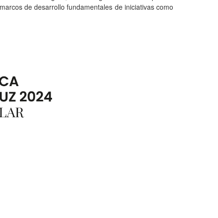
on marcos de desarrollo fundamentale
s de iniciativas como