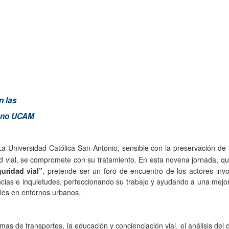
n las
umno UCAM
La Universidad Católica San Antonio, sensible con la preservación d
dad vial, se compromete con su tratamiento. En esta novena jornada, que
uridad vial”
, pretende ser un foro de encuentro de los actores inv
ncias e inquietudes, perfeccionando su trabajo y ayudando a una mejor
les en entornos urbanos.
temas de transportes, la educación y concienciación vial, el análisis de