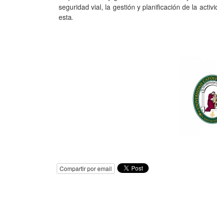
seguridad vial, la gestión y planificación de la ac
esta.
Compartir por email