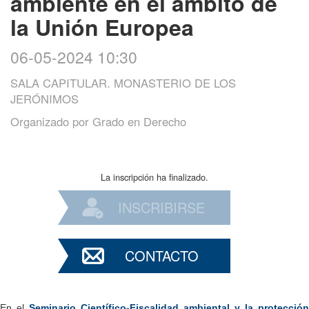
ambiente en el ámbito de
la Unión Europea
06-05-2024 10:30
SALA CAPITULAR. MONASTERIO DE LOS
JERÓNIMOS
Organizado por
Grado en Derecho
La inscripción ha finalizado.
INSCRIBIRSE
CONTACTO
En el
Seminario Científico-Fiscalidad ambiental y la protección