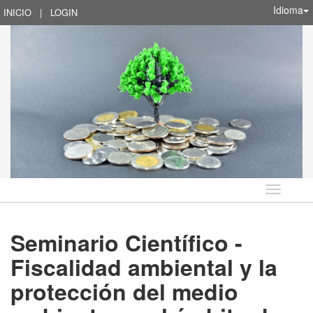
Idioma
INICIO
|
LOGIN
Idioma
Seminario Científico -
Fiscalidad ambiental y la
protección del medio