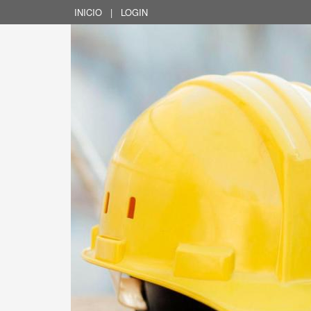
INICIO
|
LOGIN