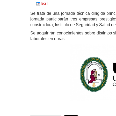
Se trata de una jornada técnica dirigida prin
jornada participarán tres empresas prestig
constructora, Instituto de Seguridad y Salud d
Se adquirirán conocimientos sobre distintos s
laborales en obras.