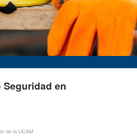
e Seguridad en
ior de la UCAM