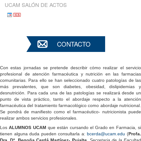
UCAM SALÓN DE ACTOS
CONTACTO
Con estas jornadas se pretende describir cómo realizar el servicio
profesional de atención farmacéutica y nutrición en las farmacias
comunitarias. Para ello se han seleccionado cuatro patologías de las
más prevalentes, que son diabetes, obesidad, dislipidemias y
desnutrición. Para cada una de las patologías se realizará desde un
punto de vista práctico, tanto el abordaje respecto a la atención
farmacéutica del tratamiento farmacológico como abordaje nutricional.
Se pondrá de manifiesto como el farmacéutico- nutricionista puede
realizar ambos servicios profesionales.
Los
ALUMNOS UCAM
que están cursando el Grado en Farmacia, s
tienen alguna duda pueden consultarla a:
bcerda@ucam.edu
(
Profa
Dra. Dª. Begoña Cerdá Martínez- Pujalte.
Secretaria de la Facultad