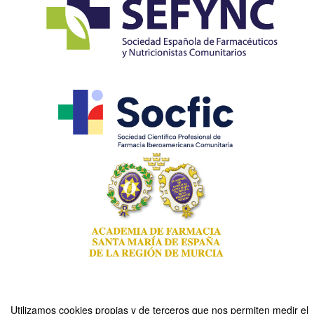
Utilizamos cookies propias y de terceros que nos permiten medir el
Compartir por email