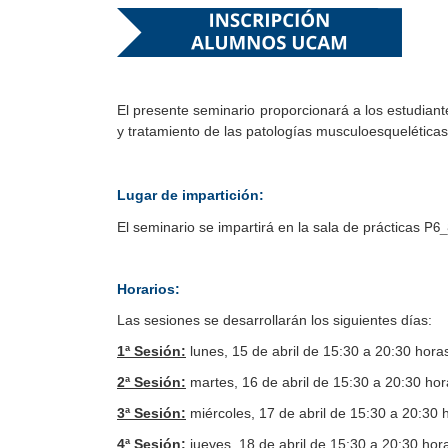
El presente seminario proporcionará a los estudiant
y tratamiento de las patologías musculoesqueléticas,
Lugar de impartición:
P6_
El seminario se impartirá en la sala de prácticas
Horarios:
Las sesiones se desarrollarán los siguientes días:
1ª Sesión:
lunes, 15 de abril de 15:30 a 20:30 hora
2ª Sesión:
martes, 16 de abril de 15:30 a 20:30 hor
3ª Sesión:
miércoles, 17 de abril de 15:30 a 20:30 
4ª Sesión:
jueves, 18 de abril de 15:30 a 20:30 hor