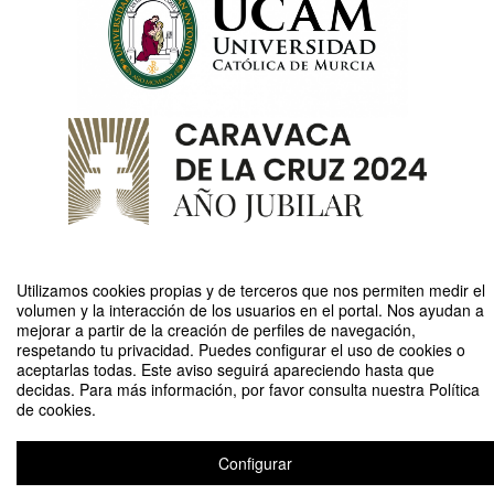
Utilizamos cookies propias y de terceros que nos permiten medir el
Compartir por email
volumen y la interacción de los usuarios en el portal. Nos ayudan a
mejorar a partir de la creación de perfiles de navegación,
respetando tu privacidad. Puedes configurar el uso de cookies o
aceptarlas todas. Este aviso seguirá apareciendo hasta que
decidas. Para más información, por favor consulta nuestra Política
de cookies.
Seminario Ecografía Básica para Fisioterapeutas (Cartagena_TARDES)
Configurar