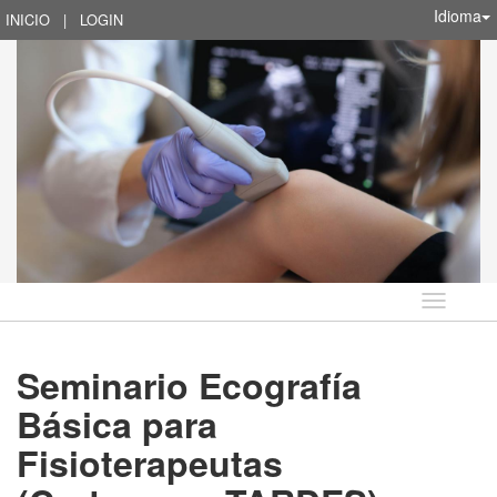
Idioma
INICIO
|
LOGIN
Idioma
Seminario Ecografía
Básica para
Fisioterapeutas