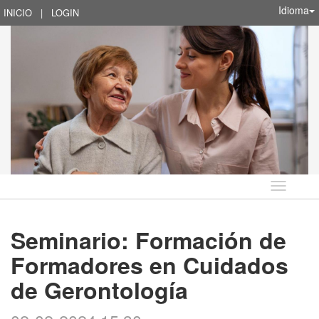
Idioma
INICIO
|
LOGIN
Idioma
Seminario: Formación de
Formadores en Cuidados
de Gerontología