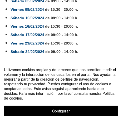
Sábado 03/02/2024
de 09:00 - 14:00 h.
Viernes 09/02/2024
de 15:30 - 20:00 h.
Sábado 10/02/2024
de 09:00 - 14:00 h.
Viernes 16/02/2024
de 15:30 - 20:00 h.
Sábado 17/02/2024
de 09:00 - 14:00 h.
Viernes 23/02/2024
de 15:30 - 20:00 h.
Sábado 24/02/2024
de 09:00 - 14:00 h.
Utilizamos cookies propias y de terceros que nos permiten medir el
Compartir por email
volumen y la interacción de los usuarios en el portal. Nos ayudan a
mejorar a partir de la creación de perfiles de navegación,
respetando tu privacidad. Puedes configurar el uso de cookies o
aceptarlas todas. Este aviso seguirá apareciendo hasta que
decidas. Para más información, por favor consulta nuestra Política
de cookies.
Seminario: Formación de Formadores en Cuidados de Gerontología
Configurar