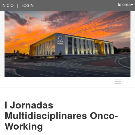
Idioma
INICIO
|
LOGIN
Idioma
I Jornadas
Multidisciplinares Onco-
Working