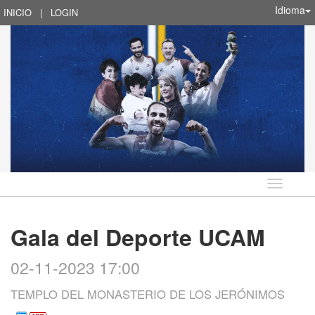
Idioma
INICIO
|
LOGIN
Idioma
Gala del Deporte UCAM
02-11-2023 17:00
TEMPLO DEL MONASTERIO DE LOS JERÓNIMOS