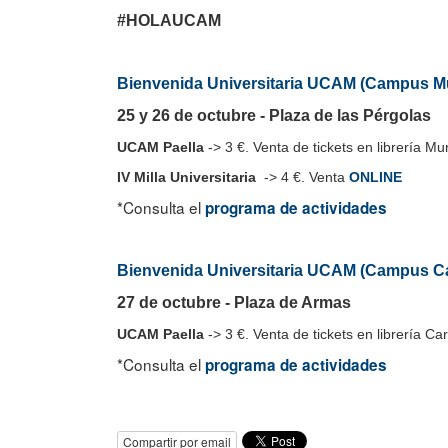
#HOLAUCAM
Bienvenida Universitaria UCAM (Campus Mu
25 y 26 de octubre - Plaza de las Pérgolas
UCAM Paella
-> 3 €. Venta de tickets en librería Mur
IV Milla Universitaria
-> 4 €. Venta
ONLINE
*Consulta el
programa de actividades
Bienvenida Universitaria UCAM (Campus C
27 de octubre - Plaza de Armas
UCAM Paella
-> 3 €. Venta de tickets en librería Ca
*Consulta el
programa de actividades
Compartir por email