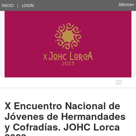
Idioma
INICIO
|
LOGIN
Idioma
X Encuentro Nacional de
Jóvenes de Hermandades
y Cofradías. JOHC Lorca