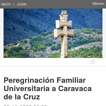
Idioma
INICIO
|
LOGIN
Idioma
Peregrinación Familiar
Universitaria a Caravaca
de la Cruz