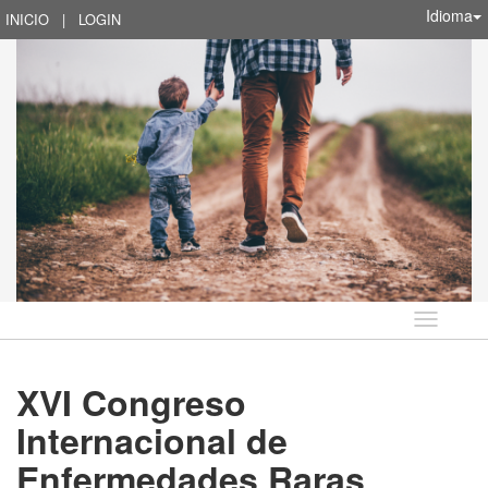
Idioma
INICIO
|
LOGIN
Idioma
XVI Congreso
Internacional de
Enfermedades Raras