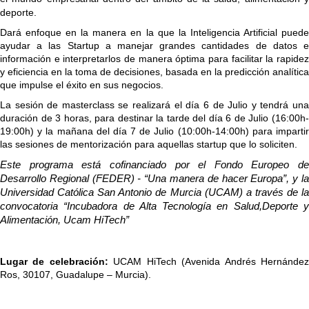
deporte.
Dará enfoque en la manera en la que la Inteligencia Artificial puede 
ayudar a las Startup a manejar grandes cantidades de datos e 
información e interpretarlos de manera óptima para facilitar la rapidez 
y eficiencia en la toma de decisiones, basada en la predicción analítica 
que impulse el éxito en sus negocios. 
La sesión de masterclass se realizará el día 6 de Julio y tendrá una 
duración de 3 horas, para destinar la tarde del día 6 de Julio (16:00h-
19:00h) y la mañana del día 7 de Julio (10:00h-14:00h) para impartir 
las sesiones de mentorización para aquellas startup que lo soliciten. 
Este programa está cofinanciado por el Fondo Europeo de 
Desarrollo Regional (FEDER) - “Una manera de hacer Europa”, y la 
Universidad Católica San Antonio de Murcia (UCAM) a través de la 
convocatoria “Incubadora de Alta Tecnología en Salud,Deporte y 
Alimentación, Ucam HiTech”
Lugar de celebración:
 UCAM HiTech (Avenida Andrés Hernández
Ros, 30107, Guadalupe – Murcia). 