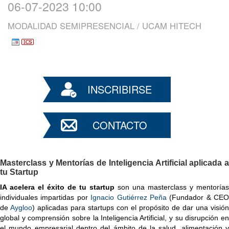
06-07-2023 10:00
MODALIDAD SEMIPRESENCIAL / UCAM HITECH
INSCRIBIRSE
CONTACTO
Masterclass y Mentorías de Inteligencia Artificial aplicada a
tu Startup
IA acelera el éxito de tu startup
 son una masterclass y mentorías 
individuales impartidas por 
Ignacio Gutiérrez Peña
 (Fundador & CEO 
de 
Aygloo
) aplicadas para startups con el propósito de dar una visión 
global y comprensión sobre la Inteligencia Artificial, y su disrupción en 
el mundo empresarial dentro del ámbito de la salud, alimentación y 