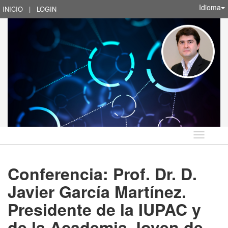
Idioma
INICIO
|
LOGIN
Idioma
Conferencia: Prof. Dr. D.
Javier García Martínez.
Presidente de la IUPAC y
de la Academia Joven de