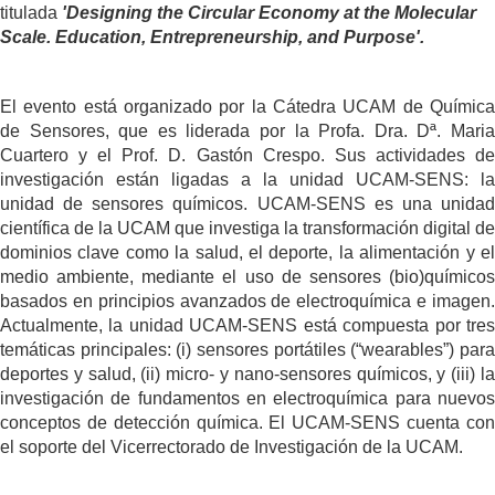
titulada
'Designing the Circular Economy at the Molecular
Scale. Education, Entrepreneurship, and Purpose'.
El evento está organizado por la Cátedra UCAM de Química
de Sensores, que es liderada por la Profa. Dra. Dª. Maria
Cuartero y el Prof. D. Gastón Crespo. Sus actividades de
investigación están ligadas a la unidad UCAM-SENS: la
unidad de sensores químicos. UCAM-SENS es una unidad
científica de la UCAM que investiga la transformación digital de
dominios clave como la salud, el deporte, la alimentación y el
medio ambiente, mediante el uso de sensores (bio)químicos
basados en principios avanzados de electroquímica e imagen.
Actualmente, la unidad UCAM-SENS está compuesta por tres
temáticas principales: (i) sensores portátiles (“wearables”) para
deportes y salud, (ii) micro- y nano-sensores químicos, y (iii) la
investigación de fundamentos en electroquímica para nuevos
conceptos de detección química. El UCAM-SENS cuenta con
el soporte del Vicerrectorado de Investigación de la UCAM.